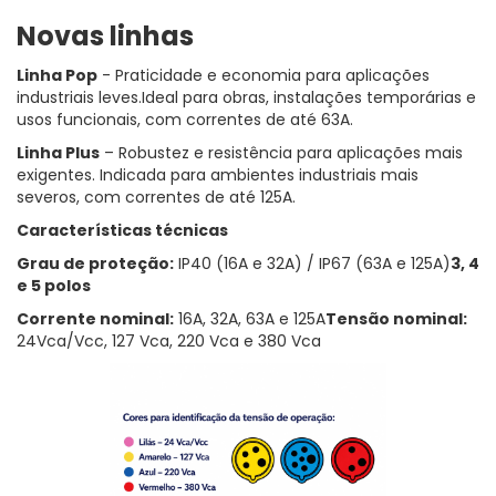
Novas linhas
Linha Pop
- Praticidade e economia para aplicações
industriais leves.Ideal para obras, instalações temporárias e
usos funcionais, com correntes de até 63A.
Linha Plus
– Robustez e resistência para aplicações mais
exigentes. Indicada para ambientes industriais mais
severos, com correntes de até 125A.
Características técnicas
Grau de proteção:
IP40 (16A e 32A) / IP67 (63A e 125A)
3, 4
e 5 polos
Corrente nominal:
16A, 32A, 63A e 125A
Tensão nominal:
24Vca/Vcc, 127 Vca, 220 Vca e 380 Vca