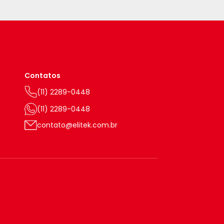
Contatos
(11) 2289-0448
(11) 2289-0448
contato@elitek.com.br