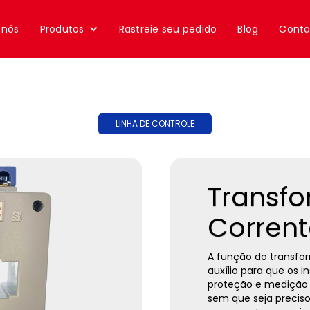
 nós
Produtos
Rastreie seu pedido
Blog
Conta
LINHA DE CONTROLE
Transf
Corren
A função do transfo
auxílio para que os 
proteção e medição 
sem que seja precis