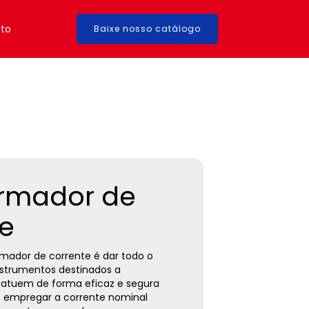
to
Baixe nosso catálogo
ormador de
te
rmador de corrente é dar todo o
instrumentos destinados a
atuem de forma eficaz e segura
o empregar a corrente nominal