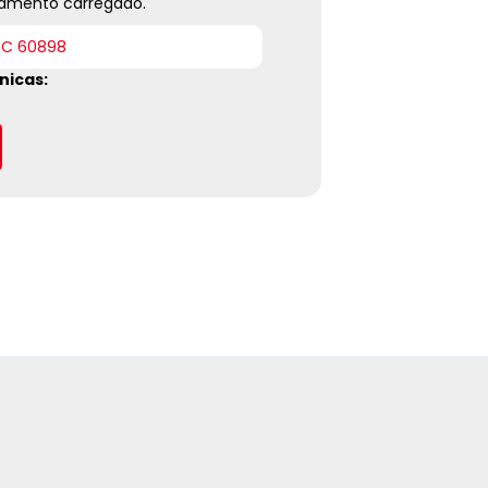
pamento carregado.
EC 60898
nicas: